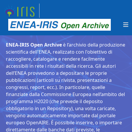
ENEA-IRIS Open Archive
è l’archivio della produzione
scientifica dell'ENEA, realizzato con l'obiettivo di
raccogliere, catalogare e rendere facilmente
accessibili in rete i risultati della ricerca. Gli autori
dell’ENEA provvedono a depositare le proprie
pubblicazioni (articoli su rivista, presentazioni a
congressi, report, ecc.). In particolare, quelle
finanziate dalla Commissione Europea nell’ambito del
programma H2020 (che prevede il deposito
obbligatorio in un Repository), una volta caricate,
vengono automaticamente importate dal portale
europeo OpenAIRE. È possibile inserire, o importare
direttamente dalle banche dati previste, le