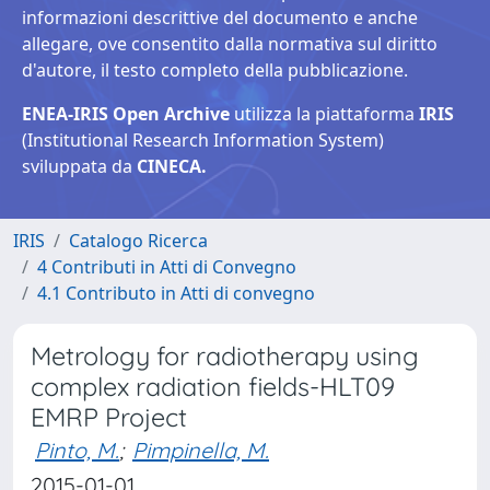
informazioni descrittive del documento e anche
allegare, ove consentito dalla normativa sul diritto
d'autore, il testo completo della pubblicazione.
ENEA-IRIS Open Archive
utilizza la piattaforma
IRIS
(Institutional Research Information System)
sviluppata da
CINECA.
IRIS
Catalogo Ricerca
4 Contributi in Atti di Convegno
4.1 Contributo in Atti di convegno
Metrology for radiotherapy using
complex radiation fields-HLT09
EMRP Project
Pinto, M.
;
Pimpinella, M.
2015-01-01