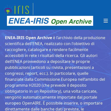
ENEA-IRIS Open Archive
è l’archivio della produzione
scientifica dell'ENEA, realizzato con l'obiettivo di
raccogliere, catalogare e rendere facilmente
accessibili in rete i risultati della ricerca. Gli autori
dell’ENEA provvedono a depositare le proprie
pubblicazioni (articoli su rivista, presentazioni a
congressi, report, ecc.). In particolare, quelle
finanziate dalla Commissione Europea nell’ambito del
programma H2020 (che prevede il deposito
obbligatorio in un Repository), una volta caricate,
vengono automaticamente importate dal portale
europeo OpenAIRE. È possibile inserire, o importare
direttamente dalle banche dati previste, le