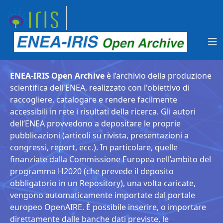
ENEA-IRIS Open Archive
è l’archivio della produzione
scientifica dell'ENEA, realizzato con l'obiettivo di
raccogliere, catalogare e rendere facilmente
accessibili in rete i risultati della ricerca. Gli autori
dell’ENEA provvedono a depositare le proprie
pubblicazioni (articoli su rivista, presentazioni a
congressi, report, ecc.). In particolare, quelle
finanziate dalla Commissione Europea nell’ambito del
programma H2020 (che prevede il deposito
obbligatorio in un Repository), una volta caricate,
vengono automaticamente importate dal portale
europeo OpenAIRE. È possibile inserire, o importare
direttamente dalle banche dati previste, le