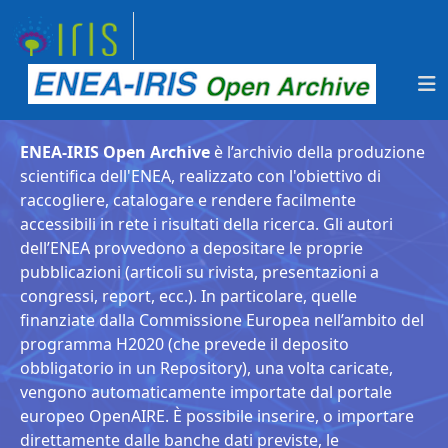
ENEA-IRIS Open Archive
è l’archivio della produzione
scientifica dell'ENEA, realizzato con l'obiettivo di
raccogliere, catalogare e rendere facilmente
accessibili in rete i risultati della ricerca. Gli autori
dell’ENEA provvedono a depositare le proprie
pubblicazioni (articoli su rivista, presentazioni a
congressi, report, ecc.). In particolare, quelle
finanziate dalla Commissione Europea nell’ambito del
programma H2020 (che prevede il deposito
obbligatorio in un Repository), una volta caricate,
vengono automaticamente importate dal portale
europeo OpenAIRE. È possibile inserire, o importare
direttamente dalle banche dati previste, le