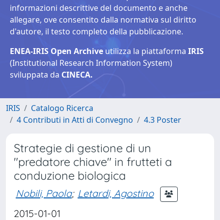
informazioni descrittive del documento e anche
allegare, ove consentito dalla normativa sul diritto
d'autore, il testo completo della pubblicazione.
ENEA-IRIS Open Archive
utilizza la piattaforma
IRIS
(Institutional Research Information System)
sviluppata da
CINECA.
IRIS
Catalogo Ricerca
4 Contributi in Atti di Convegno
4.3 Poster
Strategie di gestione di un
"predatore chiave" in frutteti a
conduzione biologica
Nobili, Paola
;
Letardi, Agostino
2015-01-01