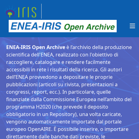
ENEA-IRIS Open Archive
è l’archivio della produzione
scientifica dell'ENEA, realizzato con l'obiettivo di
raccogliere, catalogare e rendere facilmente
accessibili in rete i risultati della ricerca. Gli autori
dell’ENEA provvedono a depositare le proprie
pubblicazioni (articoli su rivista, presentazioni a
congressi, report, ecc.). In particolare, quelle
finanziate dalla Commissione Europea nell’ambito del
programma H2020 (che prevede il deposito
obbligatorio in un Repository), una volta caricate,
vengono automaticamente importate dal portale
europeo OpenAIRE. È possibile inserire, o importare
direttamente dalle banche dati previste, le