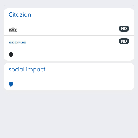
Citazioni
ND
ND
social impact