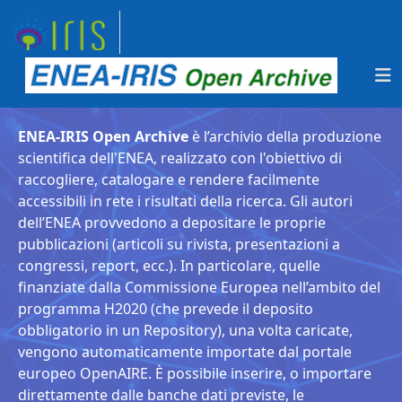
ENEA-IRIS Open Archive
è l’archivio della produzione
scientifica dell'ENEA, realizzato con l'obiettivo di
raccogliere, catalogare e rendere facilmente
accessibili in rete i risultati della ricerca. Gli autori
dell’ENEA provvedono a depositare le proprie
pubblicazioni (articoli su rivista, presentazioni a
congressi, report, ecc.). In particolare, quelle
finanziate dalla Commissione Europea nell’ambito del
programma H2020 (che prevede il deposito
obbligatorio in un Repository), una volta caricate,
vengono automaticamente importate dal portale
europeo OpenAIRE. È possibile inserire, o importare
direttamente dalle banche dati previste, le