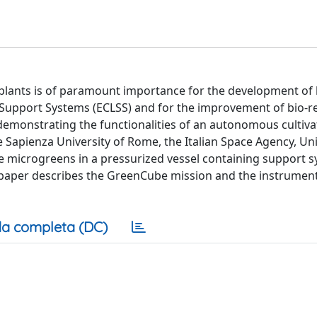
ble plants is of paramount importance for the development of
Support Systems (ECLSS) and for the improvement of bio-r
emonstrating the functionalities of an autonomous cultiva
Sapienza University of Rome, the Italian Space Agency, Uni
vate microgreens in a pressurized vessel containing support
s paper describes the GreenCube mission and the instrumen
a completa (DC)