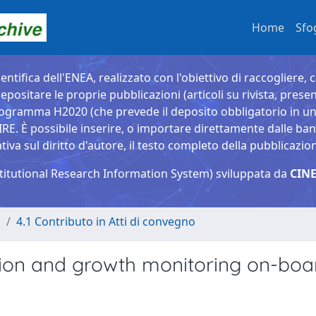
Home
Sfo
entifica dell'ENEA, realizzato con l'obiettivo di raccogliere, 
epositare le proprie pubblicazioni (articoli su rivista, presen
ogramma H2020 (che prevede il deposito obbligatorio in un 
È possibile inserire, o importare direttamente dalle banche
a sul diritto d'autore, il testo completo della pubblicazio
titutional Research Information System) sviluppata da
CINE
o
4.1 Contributo in Atti di convegno
tion and growth monitoring on-boa