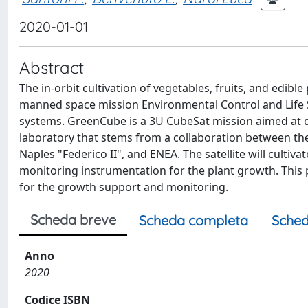
2020-01-01
Abstract
The in-orbit cultivation of vegetables, fruits, and edi
manned space mission Environmental Control and Life 
systems. GreenCube is a 3U CubeSat mission aimed at d
laboratory that stems from a collaboration between the 
Naples "Federico II", and ENEA. The satellite will culti
monitoring instrumentation for the plant growth. Thi
for the growth support and monitoring.
Scheda breve
Scheda completa
Sched
Anno
2020
Codice ISBN