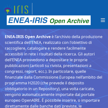
ENEA-IRIS Open Archive
è l’archivio della produzione
scientifica dell'ENEA, realizzato con l'obiettivo di
raccogliere, catalogare e rendere facilmente
accessibili in rete i risultati della ricerca. Gli autori
dell’ENEA provvedono a depositare le proprie
pubblicazioni (articoli su rivista, presentazioni a
congressi, report, ecc.). In particolare, quelle
finanziate dalla Commissione Europea nell’ambito del
programma H2020 (che prevede il deposito
obbligatorio in un Repository), una volta caricate,
vengono automaticamente importate dal portale
europeo OpenAIRE. È possibile inserire, o importare
direttamente dalle banche dati previste, le