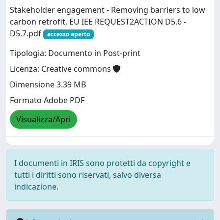
Stakeholder engagement - Removing barriers to low
carbon retrofit. EU IEE REQUEST2ACTION D5.6 -
D5.7.pdf
accesso aperto
Tipologia: Documento in Post-print
Licenza: Creative commons
Dimensione 3.39 MB
Formato Adobe PDF
Visualizza/Apri
I documenti in IRIS sono protetti da copyright e
tutti i diritti sono riservati, salvo diversa
indicazione.