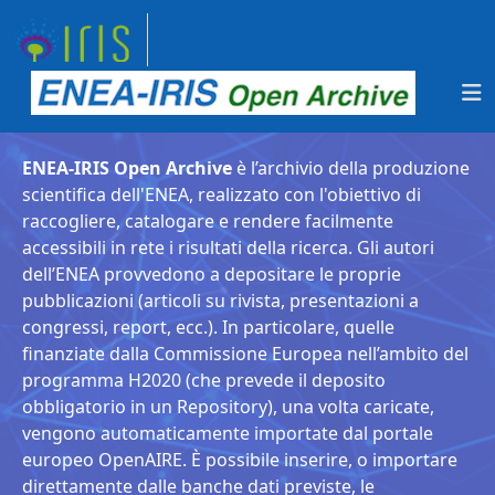
ENEA-IRIS Open Archive
è l’archivio della produzione
scientifica dell'ENEA, realizzato con l'obiettivo di
raccogliere, catalogare e rendere facilmente
accessibili in rete i risultati della ricerca. Gli autori
dell’ENEA provvedono a depositare le proprie
pubblicazioni (articoli su rivista, presentazioni a
congressi, report, ecc.). In particolare, quelle
finanziate dalla Commissione Europea nell’ambito del
programma H2020 (che prevede il deposito
obbligatorio in un Repository), una volta caricate,
vengono automaticamente importate dal portale
europeo OpenAIRE. È possibile inserire, o importare
direttamente dalle banche dati previste, le