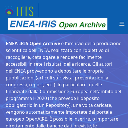
ENEA-IRIS Open Archive
è l’archivio della produzione
scientifica dell'ENEA, realizzato con l'obiettivo di
raccogliere, catalogare e rendere facilmente
accessibili in rete i risultati della ricerca. Gli autori
dell’ENEA provvedono a depositare le proprie
pubblicazioni (articoli su rivista, presentazioni a
congressi, report, ecc.). In particolare, quelle
finanziate dalla Commissione Europea nell’ambito del
programma H2020 (che prevede il deposito
obbligatorio in un Repository), una volta caricate,
vengono automaticamente importate dal portale
europeo OpenAIRE. È possibile inserire, o importare
direttamente dalle banche dati previste, le