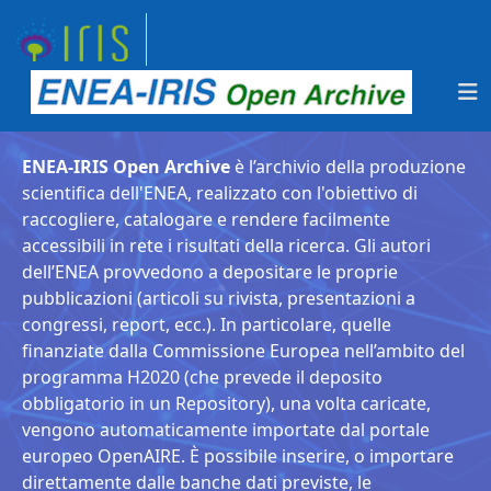
ENEA-IRIS Open Archive
è l’archivio della produzione
scientifica dell'ENEA, realizzato con l'obiettivo di
raccogliere, catalogare e rendere facilmente
accessibili in rete i risultati della ricerca. Gli autori
dell’ENEA provvedono a depositare le proprie
pubblicazioni (articoli su rivista, presentazioni a
congressi, report, ecc.). In particolare, quelle
finanziate dalla Commissione Europea nell’ambito del
programma H2020 (che prevede il deposito
obbligatorio in un Repository), una volta caricate,
vengono automaticamente importate dal portale
europeo OpenAIRE. È possibile inserire, o importare
direttamente dalle banche dati previste, le