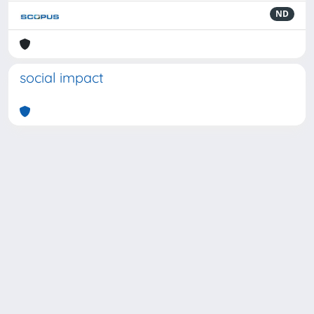
ND
social impact