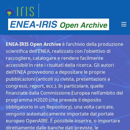
ENEA-IRIS Open Archive
è l’archivio della produzione
scientifica dell'ENEA, realizzato con l'obiettivo di
raccogliere, catalogare e rendere facilmente
accessibili in rete i risultati della ricerca. Gli autori
dell’ENEA provvedono a depositare le proprie
pubblicazioni (articoli su rivista, presentazioni a
congressi, report, ecc.). In particolare, quelle
finanziate dalla Commissione Europea nell’ambito del
programma H2020 (che prevede il deposito
obbligatorio in un Repository), una volta caricate,
vengono automaticamente importate dal portale
europeo OpenAIRE. È possibile inserire, o importare
direttamente dalle banche dati previste, le