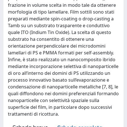
frazione in volume scelta in modo tale da ottenere
morfologia di tipo lamellare. Film sottili sono stati
preparati mediante spin-coating o drop-casting a
Tamb su un substrato trasparente e conduttivo
quale ITO (Indium Tin Oxide). La scelta di questo
substrato ha consentito di ottenere una
orientazione perpendicolare dei microdomini
lamellari di PS e PMMA formati per self-assembly.
Infine, è stato realizzato un nanocomposito ibrido
mediante incorporazione selettiva di nanoparticelle
di oro all’interno dei domini di PS utilizzando un
processo innovativo basato sull’evaporazione e
condensazione di nanoparticelle metalliche [7, 8], le
quali diffondono nei domini preferenziali formando
nanoparticelle con selettività spaziale sulla
superficie del film, in particolare dopo successivi
trattamenti di ricottura.