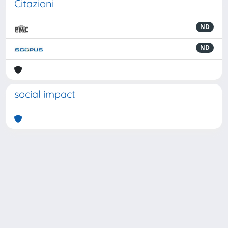
Citazioni
ND
ND
social impact