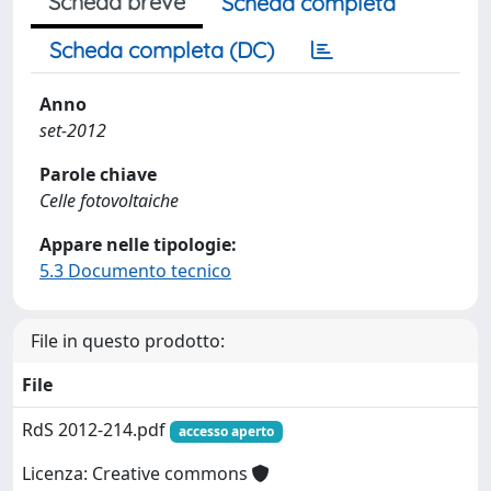
Scheda breve
Scheda completa
Scheda completa (DC)
Anno
set-2012
Parole chiave
Celle fotovoltaiche
Appare nelle tipologie:
5.3 Documento tecnico
File in questo prodotto:
File
RdS 2012-214.pdf
accesso aperto
Licenza: Creative commons