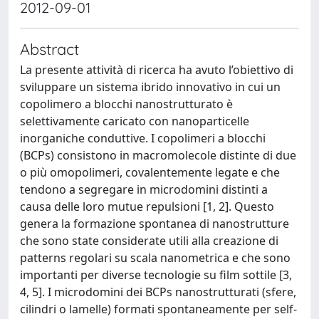
2012-09-01
Abstract
La presente attività di ricerca ha avuto l’obiettivo di
sviluppare un sistema ibrido innovativo in cui un
copolimero a blocchi nanostrutturato è
selettivamente caricato con nanoparticelle
inorganiche conduttive. I copolimeri a blocchi
(BCPs) consistono in macromolecole distinte di due
o più omopolimeri, covalentemente legate e che
tendono a segregare in microdomini distinti a
causa delle loro mutue repulsioni [1, 2]. Questo
genera la formazione spontanea di nanostrutture
che sono state considerate utili alla creazione di
patterns regolari su scala nanometrica e che sono
importanti per diverse tecnologie su film sottile [3,
4, 5]. I microdomini dei BCPs nanostrutturati (sfere,
cilindri o lamelle) formati spontaneamente per self-