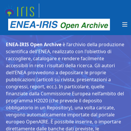
ENEA-IRIS Open Archive
è l’archivio della produzione
scientifica dell'ENEA, realizzato con l'obiettivo di
raccogliere, catalogare e rendere facilmente
accessibili in rete i risultati della ricerca. Gli autori
dell’ENEA provvedono a depositare le proprie
pubblicazioni (articoli su rivista, presentazioni a
congressi, report, ecc.). In particolare, quelle
finanziate dalla Commissione Europea nell’ambito del
programma H2020 (che prevede il deposito
obbligatorio in un Repository), una volta caricate,
vengono automaticamente importate dal portale
europeo OpenAIRE. È possibile inserire, o importare
direttamente dalle banche dati previste, le