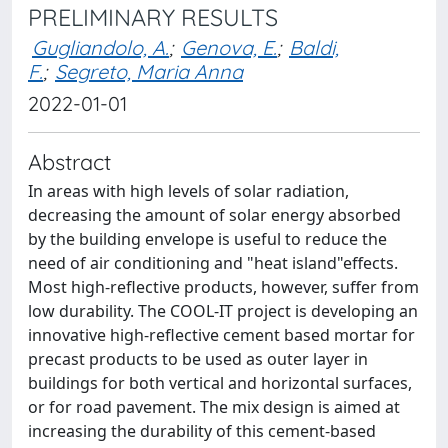
PRELIMINARY RESULTS
Gugliandolo, A.
;
Genova, E.
;
Baldi,
F.
;
Segreto, Maria Anna
2022-01-01
Abstract
In areas with high levels of solar radiation,
decreasing the amount of solar energy absorbed
by the building envelope is useful to reduce the
need of air conditioning and "heat island"effects.
Most high-reflective products, however, suffer from
low durability. The COOL-IT project is developing an
innovative high-reflective cement based mortar for
precast products to be used as outer layer in
buildings for both vertical and horizontal surfaces,
or for road pavement. The mix design is aimed at
increasing the durability of this cement-based