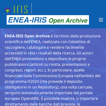
ENEA-IRIS Open Archive
è l’archivio della produzione
scientifica dell'ENEA, realizzato con l'obiettivo di
raccogliere, catalogare e rendere facilmente
accessibili in rete i risultati della ricerca. Gli autori
dell’ENEA provvedono a depositare le proprie
pubblicazioni (articoli su rivista, presentazioni a
congressi, report, ecc.). In particolare, quelle
finanziate dalla Commissione Europea nell’ambito del
programma H2020 (che prevede il deposito
obbligatorio in un Repository), una volta caricate,
vengono automaticamente importate dal portale
europeo OpenAIRE. È possibile inserire, o importare
direttamente dalle banche dati previste, le