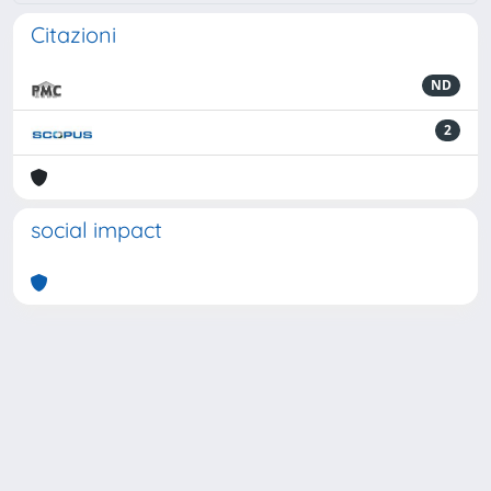
Citazioni
ND
2
social impact