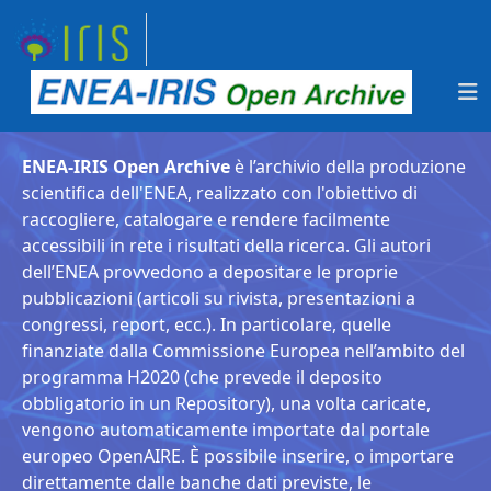
ENEA-IRIS Open Archive
è l’archivio della produzione
scientifica dell'ENEA, realizzato con l'obiettivo di
raccogliere, catalogare e rendere facilmente
accessibili in rete i risultati della ricerca. Gli autori
dell’ENEA provvedono a depositare le proprie
pubblicazioni (articoli su rivista, presentazioni a
congressi, report, ecc.). In particolare, quelle
finanziate dalla Commissione Europea nell’ambito del
programma H2020 (che prevede il deposito
obbligatorio in un Repository), una volta caricate,
vengono automaticamente importate dal portale
europeo OpenAIRE. È possibile inserire, o importare
direttamente dalle banche dati previste, le