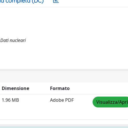
a completa (DC)
;Dati nucleari
Dimensione
Formato
1.96 MB
Adobe PDF
Visualizza/Apri