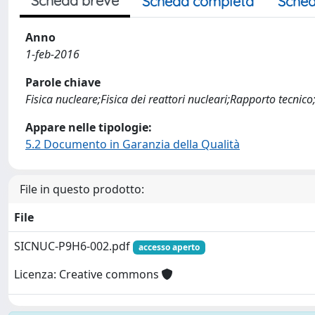
Scheda breve
Scheda completa
Sched
Anno
1-feb-2016
Parole chiave
Fisica nucleare;Fisica dei reattori nucleari;Rapporto tecnico
Appare nelle tipologie:
5.2 Documento in Garanzia della Qualità
File in questo prodotto:
File
SICNUC-P9H6-002.pdf
accesso aperto
Licenza: Creative commons