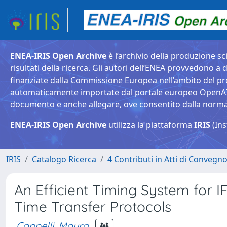
ENEA-IRIS Open Archive
è l’archivio della produzione sci
risultati della ricerca. Gli autori dell’ENEA provvedono a d
finanziate dalla Commissione Europea nell’ambito del pr
automaticamente importate dal portale europeo OpenAIRE. 
documento e anche allegare, ove consentito dalla normativ
ENEA-IRIS Open Archive
utilizza la piattaforma
IRIS
(Ins
IRIS
Catalogo Ricerca
4 Contributi in Atti di Convegn
An Efficient Timing System for 
Time Transfer Protocols
Cappelli, Mauro