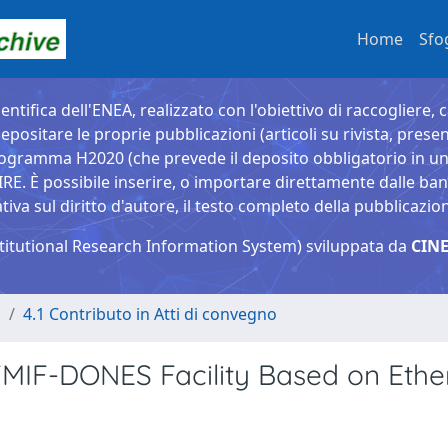
Home
Sfo
entifica dell'ENEA, realizzato con l'obiettivo di raccogliere, 
epositare le proprie pubblicazioni (articoli su rivista, presen
ogramma H2020 (che prevede il deposito obbligatorio in un 
È possibile inserire, o importare direttamente dalle banche
a sul diritto d'autore, il testo completo della pubblicazio
titutional Research Information System) sviluppata da
CINE
o
4.1 Contributo in Atti di convegno
IFMIF-DONES Facility Based on Ethe