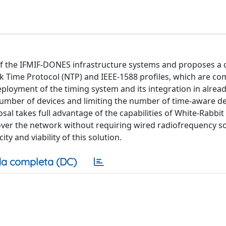
f the IFMIF-DONES infrastructure systems and proposes a 
k Time Protocol (NTP) and IEEE-1588 profiles, which are co
ployment of the timing system and its integration in alread
 number of devices and limiting the number of time-aware de
al takes full advantage of the capabilities of White-Rabbit
ver the network without requiring wired radiofrequency so
y and viability of this solution.
a completa (DC)