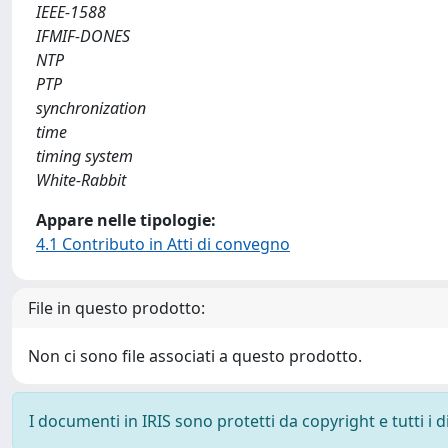
IEEE-1588
IFMIF-DONES
NTP
PTP
synchronization
time
timing system
White-Rabbit
Appare nelle tipologie:
4.1 Contributo in Atti di convegno
File in questo prodotto:
Non ci sono file associati a questo prodotto.
I documenti in IRIS sono protetti da copyright e tutti i di