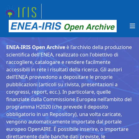
ENEA-IRIS Open Archive
è l’archivio della produzione
scientifica dell'ENEA, realizzato con l'obiettivo di
raccogliere, catalogare e rendere facilmente
accessibili in rete i risultati della ricerca. Gli autori
dell’ENEA provvedono a depositare le proprie
pubblicazioni (articoli su rivista, presentazioni a
congressi, report, ecc.). In particolare, quelle
finanziate dalla Commissione Europea nell’ambito del
programma H2020 (che prevede il deposito
obbligatorio in un Repository), una volta caricate,
vengono automaticamente importate dal portale
europeo OpenAIRE. È possibile inserire, o importare
direttamente dalle banche dati previste, le