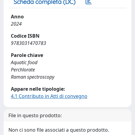
Scheda completa (DC)
Anno
2024
Codice ISBN
9783031470783
Parole chiave
Aquatic food
Perchlorate
Raman spectroscopy
Appare nelle tipologie:
4.1 Contributo in Atti di convegno
File in questo prodotto:
Non ci sono file associati a questo prodotto.