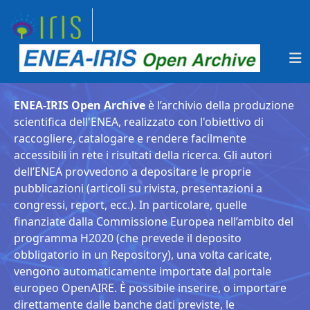
ENEA-IRIS Open Archive
è l’archivio della produzione
scientifica dell'ENEA, realizzato con l'obiettivo di
raccogliere, catalogare e rendere facilmente
accessibili in rete i risultati della ricerca. Gli autori
dell’ENEA provvedono a depositare le proprie
pubblicazioni (articoli su rivista, presentazioni a
congressi, report, ecc.). In particolare, quelle
finanziate dalla Commissione Europea nell’ambito del
programma H2020 (che prevede il deposito
obbligatorio in un Repository), una volta caricate,
vengono automaticamente importate dal portale
europeo OpenAIRE. È possibile inserire, o importare
direttamente dalle banche dati previste, le