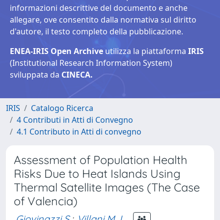
informazioni descrittive del documento e anche
allegare, ove consentito dalla normativa sul diritto
d'autore, il testo completo della pubblicazione.
ENEA-IRIS Open Archive
utilizza la piattaforma
IRIS
(Institutional Research Information System)
sviluppata da
CINECA.
IRIS
Catalogo Ricerca
4 Contributi in Atti di Convegno
4.1 Contributo in Atti di convegno
Assessment of Population Health
Risks Due to Heat Islands Using
Thermal Satellite Images (The Case
of Valencia)
Giovinazzi S.
;
Villani M. L.