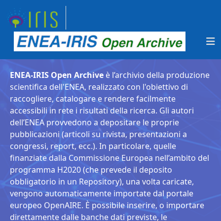
ENEA-IRIS Open Archive
è l’archivio della produzione
scientifica dell'ENEA, realizzato con l'obiettivo di
raccogliere, catalogare e rendere facilmente
accessibili in rete i risultati della ricerca. Gli autori
dell’ENEA provvedono a depositare le proprie
pubblicazioni (articoli su rivista, presentazioni a
congressi, report, ecc.). In particolare, quelle
finanziate dalla Commissione Europea nell’ambito del
programma H2020 (che prevede il deposito
obbligatorio in un Repository), una volta caricate,
vengono automaticamente importate dal portale
europeo OpenAIRE. È possibile inserire, o importare
direttamente dalle banche dati previste, le