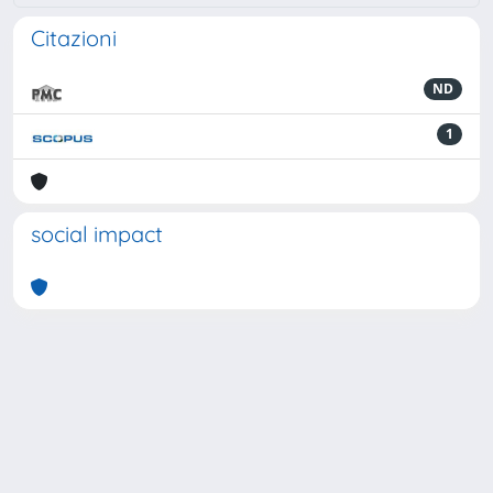
Citazioni
ND
1
social impact