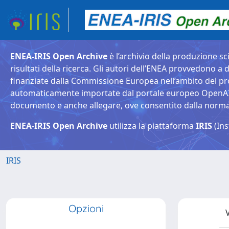
ENEA-IRIS Open Archive
è l’archivio della produzione sci
risultati della ricerca. Gli autori dell’ENEA provvedono a d
finanziate dalla Commissione Europea nell’ambito del pr
automaticamente importate dal portale europeo OpenAIRE. 
documento e anche allegare, ove consentito dalla normativ
ENEA-IRIS Open Archive
utilizza la piattaforma
IRIS
(Ins
IRIS
Opzioni
V