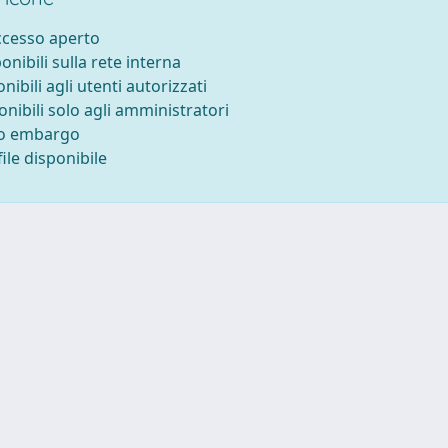
accesso aperto
ponibili sulla rete interna
onibili agli utenti autorizzati
onibili solo agli amministratori
to embargo
ile disponibile