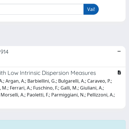
0914
th Low Intrinsic Dispersion Measures
.; Argan, A.; Barbiellini, G.; Bulgarelli, A.; Caraveo, P.;
; Ferrari, A.; Fuschino, F.; Galli, M.; Giuliani, A.;
 Morselli, A.; Paoletti, F.; Parmiggiani, N.; Pellizzoni, A.;