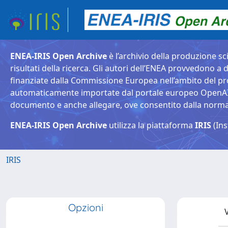
ENEA-IRIS Open Archive
è l’archivio della produzione sci
risultati della ricerca. Gli autori dell’ENEA provvedono a d
finanziate dalla Commissione Europea nell’ambito del pr
automaticamente importate dal portale europeo OpenAIRE. 
documento e anche allegare, ove consentito dalla normativ
ENEA-IRIS Open Archive
utilizza la piattaforma
IRIS
(Ins
IRIS
Opzioni
V