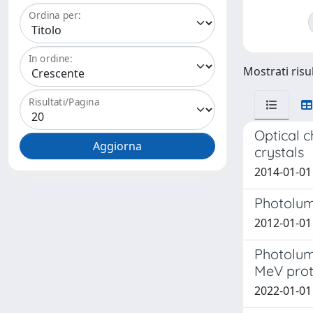
Ordina per:
In ordine:
Mostrati risul
Risultati/Pagina
Optical c
crystals
2014-01-01 
Photolum
2012-01-01 C
Photolumi
MeV pro
2022-01-01 N