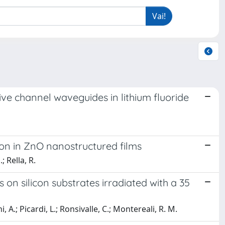
ve channel waveguides in lithium fluoride
n in ZnO nanostructured films
; Rella, R.
 on silicon substrates irradiated with a 35
i, A.; Picardi, L.; Ronsivalle, C.; Montereali, R. M.