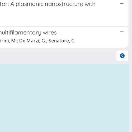
or: A plasmonic nanostructure with
multifilamentary wires
drini, M.; De Marzi, G.; Senatore, C.