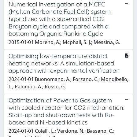
Numerical investigation of a MCFC
(Molten Carbonate Fuel Cell) system
hybridized with a supercritical CO2
Brayton cycle and compared with a
bottoming Organic Rankine Cycle
2015-01-01 Moreno, A.; Mcphail, S. J.; Messina, G.
Optimising low-temperature district
heating networks: A simulation-based
approach with experimental verification
2024-01-01 Buonomano, A.; Forzano, C.; Mongibello,
L.; Palombo, A.; Russo, G.
Optimization of Power to Gas system
with cooled reactor for CO2 methanation:
Start-up and shut-down tests with Ru-
based and Ni-based kinetics
2024-01-01 Colelli, L.; Verdone, N.; Bassano, C.;