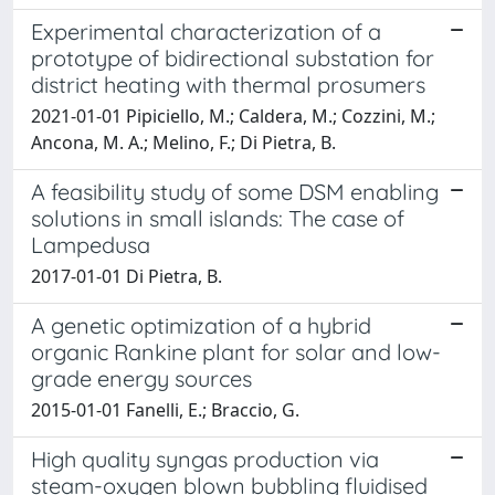
Experimental characterization of a
prototype of bidirectional substation for
district heating with thermal prosumers
2021-01-01 Pipiciello, M.; Caldera, M.; Cozzini, M.;
Ancona, M. A.; Melino, F.; Di Pietra, B.
A feasibility study of some DSM enabling
solutions in small islands: The case of
Lampedusa
2017-01-01 Di Pietra, B.
A genetic optimization of a hybrid
organic Rankine plant for solar and low-
grade energy sources
2015-01-01 Fanelli, E.; Braccio, G.
High quality syngas production via
steam-oxygen blown bubbling fluidised