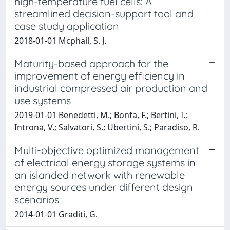
high-temperature fuel cells: A
streamlined decision-support tool and
case study application
2018-01-01 Mcphail, S. J.
Maturity-based approach for the
improvement of energy efficiency in
industrial compressed air production and
use systems
2019-01-01 Benedetti, M.; Bonfa, F.; Bertini, I.;
Introna, V.; Salvatori, S.; Ubertini, S.; Paradiso, R.
Multi-objective optimized management
of electrical energy storage systems in
an islanded network with renewable
energy sources under different design
scenarios
2014-01-01 Graditi, G.