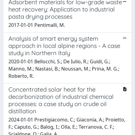
Adsorbent materials for low-grade waste
heat recovery: Application to industrial
pasta drying processes
2017-01-01 Pentimalli, M.
Analysis of smart energy system
approach in local alpine regions - A case
study in Northern Italy
2020-01-01 Bellocchi, S.; De Iulio, R.; Guidi, G.;
Manno, M.; Nastasi, B.; Noussan, M.; Prina, M. G.;
Roberto, R.
Concentrated solar heat for the
decarbonization of industrial chemical
processes: a case study on crude oil
distillation
2024-01-01 Prestigiacomo, C.; Giaconia, A.; Proietto,
F.; Caputo, G.; Balog, I.; Olla, E.; Terranova, C. F.;
Scialdone, O.; Galia, A.