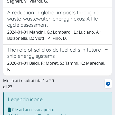
Segneri, V.; Vilardi, G.
A reduction in global impacts through a
waste-wastewater-energy nexus: A life
cycle assessment
2024-01-01 Mancini, G.; Lombardi, L.; Luciano, A.;
Bolzonella, D.; Viotti, P.; Fino, D.
The role of solid oxide fuel cells in future
ship energy systems
2020-01-01 Baldi, F.; Moret, S.; Tammi, K.; Marechal,
F.
Mostrati risultati da 1 a 20
di 23
Legenda icone
file ad accesso aperto