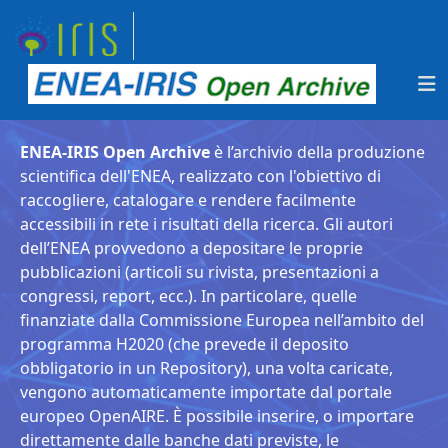
ENEA-IRIS Open Archive
è l’archivio della produzione
scientifica dell'ENEA, realizzato con l'obiettivo di
raccogliere, catalogare e rendere facilmente
accessibili in rete i risultati della ricerca. Gli autori
dell’ENEA provvedono a depositare le proprie
pubblicazioni (articoli su rivista, presentazioni a
congressi, report, ecc.). In particolare, quelle
finanziate dalla Commissione Europea nell’ambito del
programma H2020 (che prevede il deposito
obbligatorio in un Repository), una volta caricate,
vengono automaticamente importate dal portale
europeo OpenAIRE. È possibile inserire, o importare
direttamente dalle banche dati previste, le