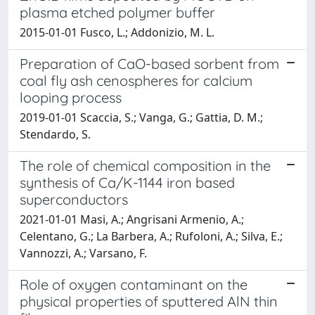
plasma etched polymer buffer
2015-01-01 Fusco, L.; Addonizio, M. L.
Preparation of CaO-based sorbent from
coal fly ash cenospheres for calcium
looping process
2019-01-01 Scaccia, S.; Vanga, G.; Gattia, D. M.;
Stendardo, S.
The role of chemical composition in the
synthesis of Ca/K-1144 iron based
superconductors
2021-01-01 Masi, A.; Angrisani Armenio, A.;
Celentano, G.; La Barbera, A.; Rufoloni, A.; Silva, E.;
Vannozzi, A.; Varsano, F.
Role of oxygen contaminant on the
physical properties of sputtered AlN thin