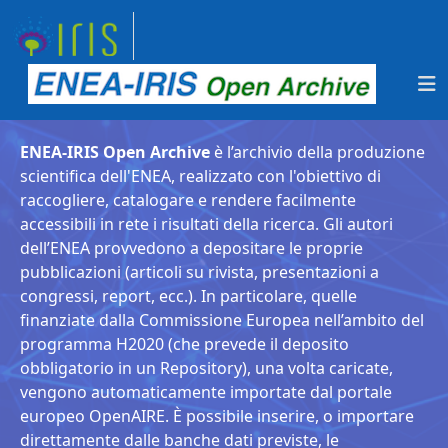
ENEA-IRIS Open Archive
è l’archivio della produzione
scientifica dell'ENEA, realizzato con l'obiettivo di
raccogliere, catalogare e rendere facilmente
accessibili in rete i risultati della ricerca. Gli autori
dell’ENEA provvedono a depositare le proprie
pubblicazioni (articoli su rivista, presentazioni a
congressi, report, ecc.). In particolare, quelle
finanziate dalla Commissione Europea nell’ambito del
programma H2020 (che prevede il deposito
obbligatorio in un Repository), una volta caricate,
vengono automaticamente importate dal portale
europeo OpenAIRE. È possibile inserire, o importare
direttamente dalle banche dati previste, le