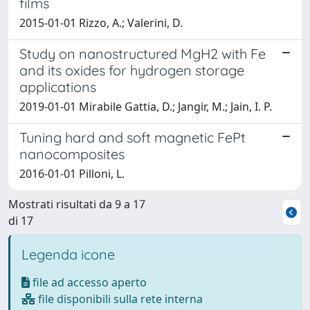
films
2015-01-01 Rizzo, A.; Valerini, D.
Study on nanostructured MgH2 with Fe
and its oxides for hydrogen storage
applications
2019-01-01 Mirabile Gattia, D.; Jangir, M.; Jain, I. P.
Tuning hard and soft magnetic FePt
nanocomposites
2016-01-01 Pilloni, L.
Mostrati risultati da 9 a 17
di 17
Legenda icone
file ad accesso aperto
file disponibili sulla rete interna