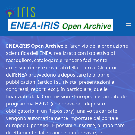
ENEA-IRIS Open Archive
è l’archivio della produzione
scientifica dell'ENEA, realizzato con l'obiettivo di
raccogliere, catalogare e rendere facilmente
accessibili in rete i risultati della ricerca. Gli autori
dell’ENEA provvedono a depositare le proprie
pubblicazioni (articoli su rivista, presentazioni a
congressi, report, ecc.). In particolare, quelle
finanziate dalla Commissione Europea nell’ambito del
programma H2020 (che prevede il deposito
obbligatorio in un Repository), una volta caricate,
vengono automaticamente importate dal portale
europeo OpenAIRE. È possibile inserire, o importare
direttamente dalle banche dati previste, le