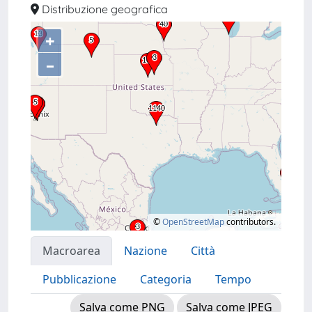
Distribuzione geografica
+
–
©
OpenStreetMap
contributors.
Macroarea
Nazione
Città
Pubblicazione
Categoria
Tempo
Salva come PNG
Salva come JPEG