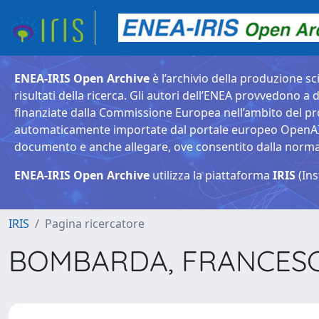
ENEA-IRIS Open Archive
è l’archivio della produzione sci
risultati della ricerca. Gli autori dell’ENEA provvedono a d
finanziate dalla Commissione Europea nell’ambito del pr
automaticamente importate dal portale europeo OpenAIRE. 
documento e anche allegare, ove consentito dalla normativ
ENEA-IRIS Open Archive
utilizza la piattaforma
IRIS
(Ins
IRIS
Pagina ricercatore
BOMBARDA, FRANCES