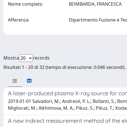
Nome completo
BOMBARDA, FRANCESCA
Afferenza
Dipartimento Fusione e Tec
Mostra
records
Risultati 1 - 20 di 32 (tempo di esecuzione: 0.046 secondi).
A laser-produced plasma X-ray source for co
2019-01-01 Salvadori, M.; Andreoli, P. L.; Bollanti, S.; Bomba
Migliorati, M.; Alkhimova, M. A.; Pikuz, S.; Pikuz, T.; Kod
A new indirect measurement method of the el