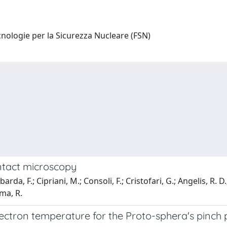
nologie per la Sicurezza Nucleare (FSN)
ntact microscopy
rda, F.; Cipriani, M.; Consoli, F.; Cristofari, G.; Angelis, R. D.
ama, R.
ectron temperature for the Proto-sphera's pinch