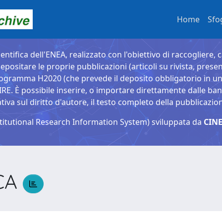
Home
Sfo
entifica dell'ENEA, realizzato con l'obiettivo di raccogliere, 
epositare le proprie pubblicazioni (articoli su rivista, presen
ogramma H2020 (che prevede il deposito obbligatorio in un 
È possibile inserire, o importare direttamente dalle banche
a sul diritto d'autore, il testo completo della pubblicazio
titutional Research Information System) sviluppata da
CINE
CA