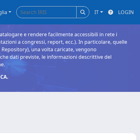
glia
IT
LOGIN
catalogare e rendere facilmente accessibili in rete i
tazioni a congressi, report, ecc.). In particolare, quelle
Repository), una volta caricate, vengono
 dati previste, le informazioni descrittive del
ne.
CA.