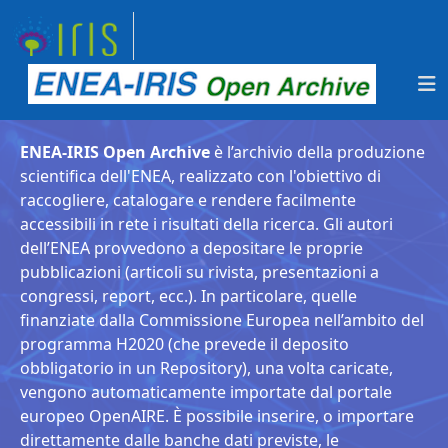
ENEA-IRIS Open Archive
è l’archivio della produzione
scientifica dell'ENEA, realizzato con l'obiettivo di
raccogliere, catalogare e rendere facilmente
accessibili in rete i risultati della ricerca. Gli autori
dell’ENEA provvedono a depositare le proprie
pubblicazioni (articoli su rivista, presentazioni a
congressi, report, ecc.). In particolare, quelle
finanziate dalla Commissione Europea nell’ambito del
programma H2020 (che prevede il deposito
obbligatorio in un Repository), una volta caricate,
vengono automaticamente importate dal portale
europeo OpenAIRE. È possibile inserire, o importare
direttamente dalle banche dati previste, le