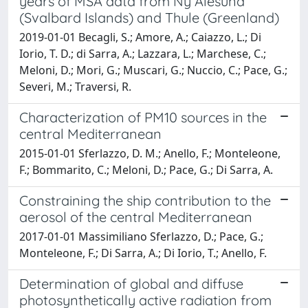
years of MSA data from Ny Ålesund
(Svalbard Islands) and Thule (Greenland)
2019-01-01 Becagli, S.; Amore, A.; Caiazzo, L.; Di
Iorio, T. D.; di Sarra, A.; Lazzara, L.; Marchese, C.;
Meloni, D.; Mori, G.; Muscari, G.; Nuccio, C.; Pace, G.;
Severi, M.; Traversi, R.
Characterization of PM10 sources in the
central Mediterranean
2015-01-01 Sferlazzo, D. M.; Anello, F.; Monteleone,
F.; Bommarito, C.; Meloni, D.; Pace, G.; Di Sarra, A.
Constraining the ship contribution to the
aerosol of the central Mediterranean
2017-01-01 Massimiliano Sferlazzo, D.; Pace, G.;
Monteleone, F.; Di Sarra, A.; Di Iorio, T.; Anello, F.
Determination of global and diffuse
photosynthetically active radiation from