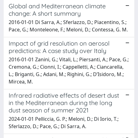
Global and Mediterranean climate
change: A short summary
2016-01-01 Di Sarra, A.; Sferlazzo, D.; Piacentino, S.;
Pace, G.; Monteleone, F.; Meloni, D.; Contessa, G. M.
Impact of grid resolution on aerosol
predictions: A case study over Italy
2016-01-01 Zanini, G.; Vitali, L.; Piersanti, A.; Pace, G.;
Cremona, G.; Cionni, I.; Cappelletti, A.; Ciancarella,
L.; Briganti, G.; Adani, M.; Righini, G.; D’Isidoro, M.;
Mircea, M.
Infrared radiative effects of desert dust
in the Mediterranean during the long
dust season of summer 2021
2024-01-01 Pelliccia, G. P.; Meloni, D.; Di Iorio, T.;
Sferlazzo, D.; Pace, G.; Di Sarra, A.