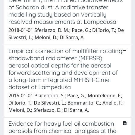
of Saharan dust: A radiative transfer
modelling study based on vertically
resolved measurements at Lampedusa
2018-01-01 Sferlazzo, D. M.; Pace, G.; Di Iorio, T.; De
Silvestri, L.; Meloni, D.; Di Sarra, A.
Empirical correction of multifilter rotating
shadowband radiometer (MFRSR)
aerosol optical depths for the aerosol
forward scattering and development of
a long-term integrated MFRSR-Cimel
dataset at Lampedusa
2015-01-01 Piacentino, S.; Pace, G.; Monteleone, F.;
Di Iorio, T.; De Silvestri, L.; Bommarito, C.; Anello, F.;
Meloni, D.; Sferlazzo, D.; Di Sarra, A.
Evidence for heavy fuel oil combustion
aerosols from chemical analyses at the