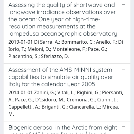
Assessing the quality of shortwave and
longwave irradiance observations over
the ocean: One year of high-time-
resolution measurements at the
lampedusa oceanographic observatory
2019-01-01 Di Sarra, A.; Bommarito, C.; Anello, F.; Di
Iorio, T.; Meloni, D.; Monteleone, F.; Pace, G.;
Piacentino, S.; Sferlazzo, D.
Assessment of the AMS-MINNI system
capabilities to simulate air quality over
Italy for the calendar year 2005
2014-01-01 Zanini, G.; Vitali, L.; Righini, G.; Piersanti,
A.; Pace, G.; D'Isidoro, M.; Cremona, G.; Cionni, I.;
Cappelletti, A.; Briganti, G.; Ciancarella, L.; Mircea,
M.
Biogenic aerosol in the Arctic from eight