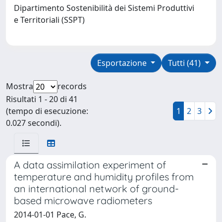
Dipartimento Sostenibilità dei Sistemi Produttivi
e Territoriali (SSPT)
Esportazione
Tutti (41)
Mostra
records
Risultati 1 - 20 di 41
(tempo di esecuzione:
1
2
3
0.027 secondi).
A data assimilation experiment of
temperature and humidity profiles from
an international network of ground-
based microwave radiometers
2014-01-01 Pace, G.