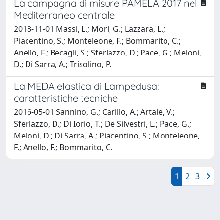
La campagna di misure PAMELA 2017 nel
Mediterraneo centrale
2018-11-01 Massi, L.; Mori, G.; Lazzara, L.;
Piacentino, S.; Monteleone, F.; Bommarito, C.;
Anello, F.; Becagli, S.; Sferlazzo, D.; Pace, G.; Meloni,
D.; Di Sarra, A.; Trisolino, P.
La MEDA elastica di Lampedusa:
caratteristiche tecniche
2016-05-01 Sannino, G.; Carillo, A.; Artale, V.;
Sferlazzo, D.; Di Iorio, T.; De Silvestri, L.; Pace, G.;
Meloni, D.; Di Sarra, A.; Piacentino, S.; Monteleone,
F.; Anello, F.; Bommarito, C.
1
2
3