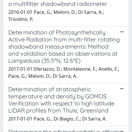
a multifilter shadowband radiometer
2016-01-01 Pace, G.; Meloni, D.; Di Sarra, A.;
Trisolino, P.
Determination of Photosynthetically
Active Radiation from multi-filter rotating
shadowband measurements: Method
and validation based on observations at
Lampedusa (35.5°N, 12.6°E)
2017-01-01 Sferlazzo, D.; Monteleone, F.; Anello, F.;
Pace, G.; Meloni, D.; Di Sarra, A.
Determination of stratospheric
temperature and density by GOMOS:
Verification with respect to high latitude
LIDAR profiles from Thule, Greenland
2017-01-01 Pace, G.; Di Biagio, C.; Di Sarra, A.
Determining the infrared radiative effects