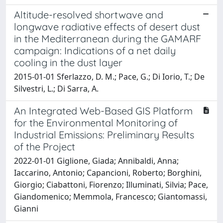
Altitude-resolved shortwave and
longwave radiative effects of desert dust
in the Mediterranean during the GAMARF
campaign: Indications of a net daily
cooling in the dust layer
2015-01-01 Sferlazzo, D. M.; Pace, G.; Di Iorio, T.; De
Silvestri, L.; Di Sarra, A.
An Integrated Web-Based GIS Platform
for the Environmental Monitoring of
Industrial Emissions: Preliminary Results
of the Project
2022-01-01 Giglione, Giada; Annibaldi, Anna;
Iaccarino, Antonio; Capancioni, Roberto; Borghini,
Giorgio; Ciabattoni, Fiorenzo; Illuminati, Silvia; Pace,
Giandomenico; Memmola, Francesco; Giantomassi,
Gianni