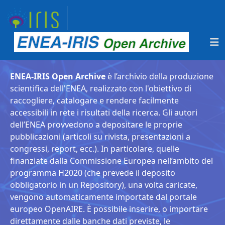
ENEA-IRIS Open Archive
è l’archivio della produzione
scientifica dell'ENEA, realizzato con l'obiettivo di
raccogliere, catalogare e rendere facilmente
accessibili in rete i risultati della ricerca. Gli autori
dell’ENEA provvedono a depositare le proprie
pubblicazioni (articoli su rivista, presentazioni a
congressi, report, ecc.). In particolare, quelle
finanziate dalla Commissione Europea nell’ambito del
programma H2020 (che prevede il deposito
obbligatorio in un Repository), una volta caricate,
vengono automaticamente importate dal portale
europeo OpenAIRE. È possibile inserire, o importare
direttamente dalle banche dati previste, le