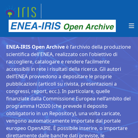
ENEA-IRIS Open Archive
è l’archivio della produzione
scientifica dell'ENEA, realizzato con l'obiettivo di
raccogliere, catalogare e rendere facilmente
accessibili in rete i risultati della ricerca. Gli autori
dell’ENEA provvedono a depositare le proprie
pubblicazioni (articoli su rivista, presentazioni a
congressi, report, ecc.). In particolare, quelle
finanziate dalla Commissione Europea nell’ambito del
programma H2020 (che prevede il deposito
obbligatorio in un Repository), una volta caricate,
vengono automaticamente importate dal portale
europeo OpenAIRE. È possibile inserire, o importare
direttamente dalle banche dati previste, le