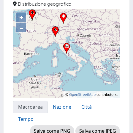
Distribuzione geografica
+
–
©
OpenStreetMap
contributors.
Macroarea
Nazione
Città
Tempo
Salva come PNG
Salva come JPEG