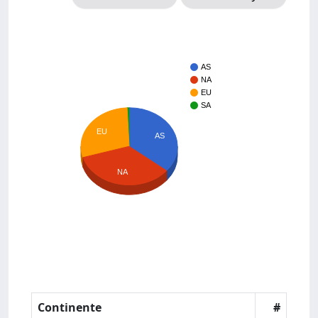
AS
NA
EU
SA
EU
AS
NA
Continente
#