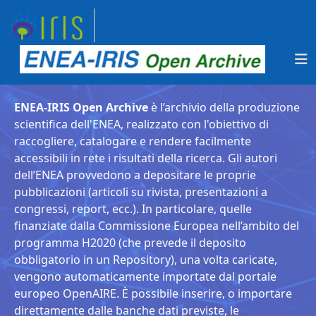
ENEA-IRIS Open Archive
è l’archivio della produzione
scientifica dell'ENEA, realizzato con l'obiettivo di
raccogliere, catalogare e rendere facilmente
accessibili in rete i risultati della ricerca. Gli autori
dell’ENEA provvedono a depositare le proprie
pubblicazioni (articoli su rivista, presentazioni a
congressi, report, ecc.). In particolare, quelle
finanziate dalla Commissione Europea nell’ambito del
programma H2020 (che prevede il deposito
obbligatorio in un Repository), una volta caricate,
vengono automaticamente importate dal portale
europeo OpenAIRE. È possibile inserire, o importare
direttamente dalle banche dati previste, le