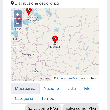
Distribuzione geografica
+
–
©
OpenStreetMap
contributors.
Macroarea
Nazione
Città
File
Categoria
Tempo
Salva come PNG
Salva come JPEG