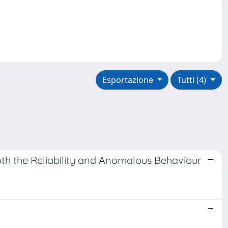
Esportazione
Tutti (4)
th the Reliability and Anomalous Behaviour