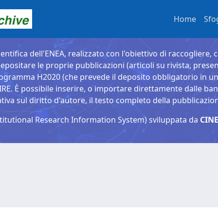
Home
Sfo
entifica dell'ENEA, realizzato con l'obiettivo di raccogliere, 
epositare le proprie pubblicazioni (articoli su rivista, presen
ogramma H2020 (che prevede il deposito obbligatorio in un 
È possibile inserire, o importare direttamente dalle banche
a sul diritto d'autore, il testo completo della pubblicazio
titutional Research Information System) sviluppata da
CINE