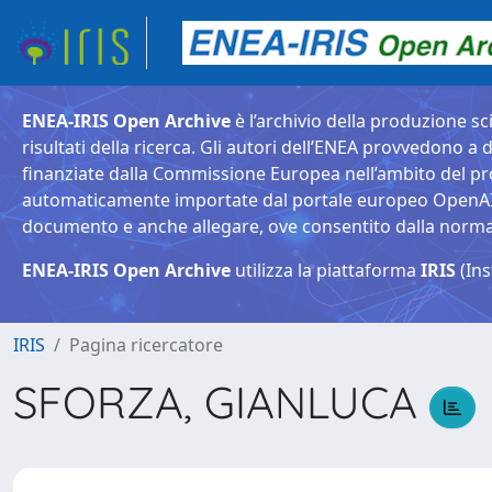
ENEA-IRIS Open Archive
è l’archivio della produzione sci
risultati della ricerca. Gli autori dell’ENEA provvedono a d
finanziate dalla Commissione Europea nell’ambito del pr
automaticamente importate dal portale europeo OpenAIRE. 
documento e anche allegare, ove consentito dalla normativ
ENEA-IRIS Open Archive
utilizza la piattaforma
IRIS
(Ins
IRIS
Pagina ricercatore
SFORZA, GIANLUCA