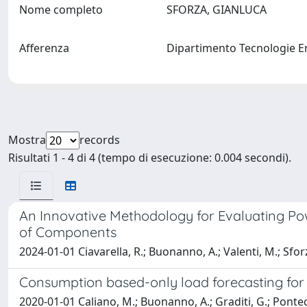
Nome completo
SFORZA, GIANLUCA
Afferenza
Dipartimento Tecnologie En
Mostra
records
Risultati 1 - 4 di 4 (tempo di esecuzione: 0.004 secondi).
An Innovative Methodology for Evaluating Po
of Components
2024-01-01 Ciavarella, R.; Buonanno, A.; Valenti, M.; Sforz
Consumption based-only load forecasting for 
2020-01-01 Caliano, M.; Buonanno, A.; Graditi, G.; Ponteco