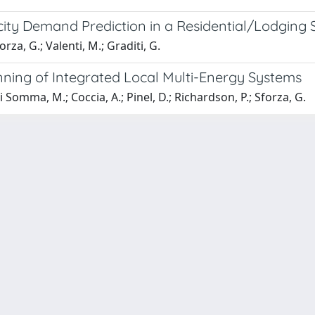
icity Demand Prediction in a Residential/Lodging 
za, G.; Valenti, M.; Graditi, G.
ning of Integrated Local Multi-Energy Systems
 Somma, M.; Coccia, A.; Pinel, D.; Richardson, P.; Sforza, G.