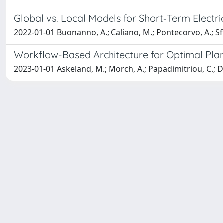
Global vs. Local Models for Short‐Term Electr
2022-01-01 Buonanno, A.; Caliano, M.; Pontecorvo, A.; Sfor
Workflow-Based Architecture for Optimal Plan
2023-01-01 Askeland, M.; Morch, A.; Papadimitriou, C.; Di