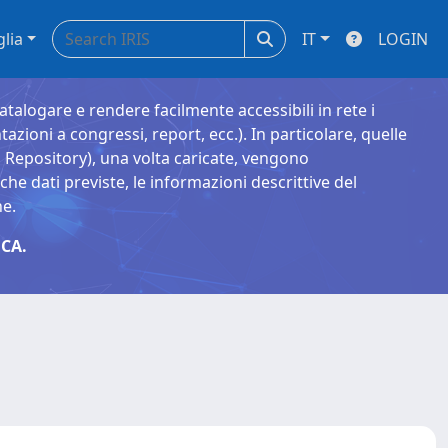
glia
IT
LOGIN
catalogare e rendere facilmente accessibili in rete i
tazioni a congressi, report, ecc.). In particolare, quelle
Repository), una volta caricate, vengono
 dati previste, le informazioni descrittive del
ne.
CA.