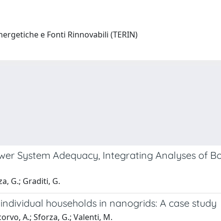
ergetiche e Fonti Rinnovabili (TERIN)
wer System Adequacy, Integrating Analyses of Bo
a, G.; Graditi, G.
individual households in nanogrids: A case study
rvo, A.; Sforza, G.; Valenti, M.