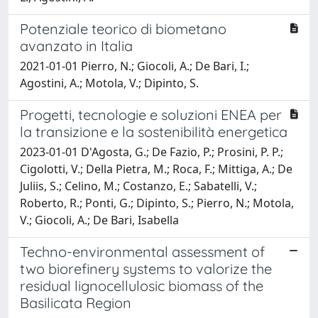
Potenziale teorico di biometano
avanzato in Italia
2021-01-01 Pierro, N.; Giocoli, A.; De Bari, I.;
Agostini, A.; Motola, V.; Dipinto, S.
Progetti, tecnologie e soluzioni ENEA per
la transizione e la sostenibilità energetica
2023-01-01 D'Agosta, G.; De Fazio, P.; Prosini, P. P.;
Cigolotti, V.; Della Pietra, M.; Roca, F.; Mittiga, A.; De
Juliis, S.; Celino, M.; Costanzo, E.; Sabatelli, V.;
Roberto, R.; Ponti, G.; Dipinto, S.; Pierro, N.; Motola,
V.; Giocoli, A.; De Bari, Isabella
Techno-environmental assessment of
two biorefinery systems to valorize the
residual lignocellulosic biomass of the
Basilicata Region