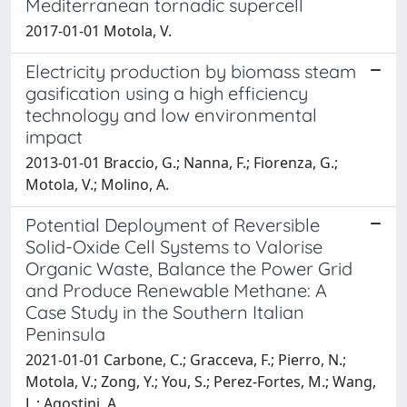
Mediterranean tornadic supercell
2017-01-01 Motola, V.
Electricity production by biomass steam
gasification using a high efficiency
technology and low environmental
impact
2013-01-01 Braccio, G.; Nanna, F.; Fiorenza, G.;
Motola, V.; Molino, A.
Potential Deployment of Reversible
Solid-Oxide Cell Systems to Valorise
Organic Waste, Balance the Power Grid
and Produce Renewable Methane: A
Case Study in the Southern Italian
Peninsula
2021-01-01 Carbone, C.; Gracceva, F.; Pierro, N.;
Motola, V.; Zong, Y.; You, S.; Perez-Fortes, M.; Wang,
L.; Agostini, A.