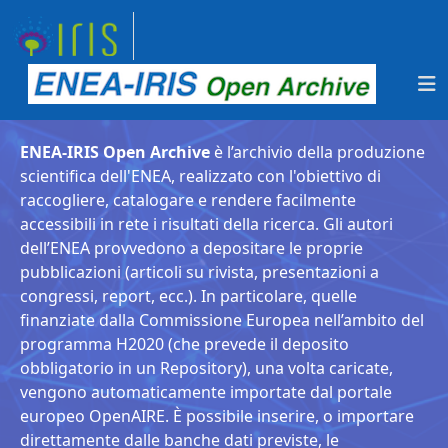
ENEA-IRIS Open Archive
è l’archivio della produzione
scientifica dell'ENEA, realizzato con l'obiettivo di
raccogliere, catalogare e rendere facilmente
accessibili in rete i risultati della ricerca. Gli autori
dell’ENEA provvedono a depositare le proprie
pubblicazioni (articoli su rivista, presentazioni a
congressi, report, ecc.). In particolare, quelle
finanziate dalla Commissione Europea nell’ambito del
programma H2020 (che prevede il deposito
obbligatorio in un Repository), una volta caricate,
vengono automaticamente importate dal portale
europeo OpenAIRE. È possibile inserire, o importare
direttamente dalle banche dati previste, le