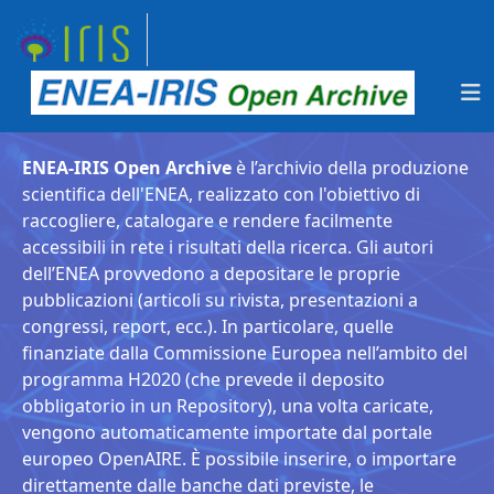
ENEA-IRIS Open Archive
è l’archivio della produzione
scientifica dell'ENEA, realizzato con l'obiettivo di
raccogliere, catalogare e rendere facilmente
accessibili in rete i risultati della ricerca. Gli autori
dell’ENEA provvedono a depositare le proprie
pubblicazioni (articoli su rivista, presentazioni a
congressi, report, ecc.). In particolare, quelle
finanziate dalla Commissione Europea nell’ambito del
programma H2020 (che prevede il deposito
obbligatorio in un Repository), una volta caricate,
vengono automaticamente importate dal portale
europeo OpenAIRE. È possibile inserire, o importare
direttamente dalle banche dati previste, le