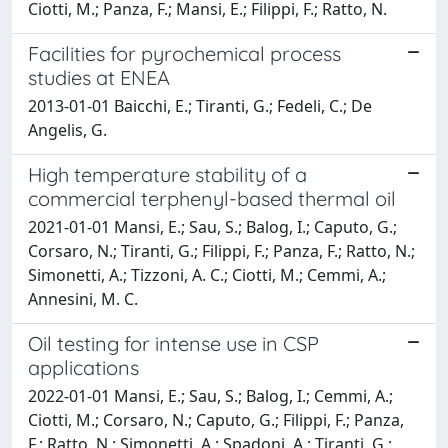
Ciotti, M.; Panza, F.; Mansi, E.; Filippi, F.; Ratto, N.
Facilities for pyrochemical process
studies at ENEA
2013-01-01 Baicchi, E.; Tiranti, G.; Fedeli, C.; De
Angelis, G.
High temperature stability of a
commercial terphenyl-based thermal oil
2021-01-01 Mansi, E.; Sau, S.; Balog, I.; Caputo, G.;
Corsaro, N.; Tiranti, G.; Filippi, F.; Panza, F.; Ratto, N.;
Simonetti, A.; Tizzoni, A. C.; Ciotti, M.; Cemmi, A.;
Annesini, M. C.
Oil testing for intense use in CSP
applications
2022-01-01 Mansi, E.; Sau, S.; Balog, I.; Cemmi, A.;
Ciotti, M.; Corsaro, N.; Caputo, G.; Filippi, F.; Panza,
F.; Ratto, N.; Simonetti, A.; Spadoni, A.; Tiranti, G.;