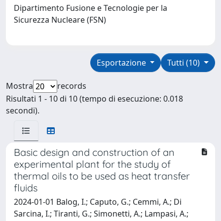
Dipartimento Fusione e Tecnologie per la
Sicurezza Nucleare (FSN)
Esportazione
Tutti (10)
Mostra
records
Risultati 1 - 10 di 10 (tempo di esecuzione: 0.018
secondi).
Basic design and construction of an
experimental plant for the study of
thermal oils to be used as heat transfer
fluids
2024-01-01 Balog, I.; Caputo, G.; Cemmi, A.; Di
Sarcina, I.; Tiranti, G.; Simonetti, A.; Lampasi, A.;