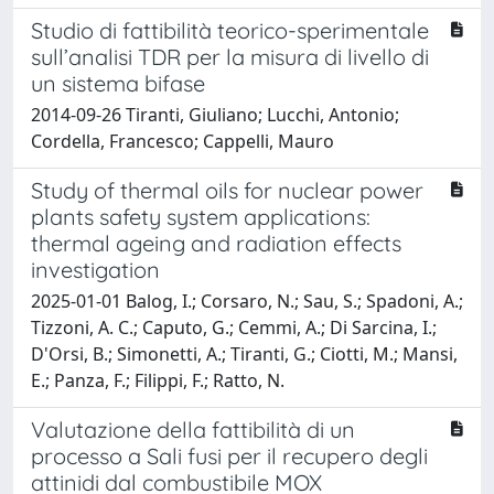
Studio di fattibilità teorico-sperimentale
sull’analisi TDR per la misura di livello di
un sistema bifase
2014-09-26 Tiranti, Giuliano; Lucchi, Antonio;
Cordella, Francesco; Cappelli, Mauro
Study of thermal oils for nuclear power
plants safety system applications:
thermal ageing and radiation effects
investigation
2025-01-01 Balog, I.; Corsaro, N.; Sau, S.; Spadoni, A.;
Tizzoni, A. C.; Caputo, G.; Cemmi, A.; Di Sarcina, I.;
D'Orsi, B.; Simonetti, A.; Tiranti, G.; Ciotti, M.; Mansi,
E.; Panza, F.; Filippi, F.; Ratto, N.
Valutazione della fattibilità di un
processo a Sali fusi per il recupero degli
attinidi dal combustibile MOX