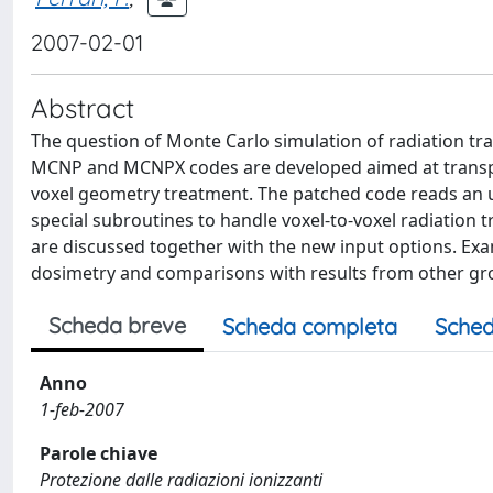
2007-02-01
Abstract
The question of Monte Carlo simulation of radiation tr
MCNP and MCNPX codes are developed aimed at transpo
voxel geometry treatment. The patched code reads an
special subroutines to handle voxel-to-voxel radiation
are discussed together with the new input options. Exa
dosimetry and comparisons with results from other gr
Scheda breve
Scheda completa
Sched
Anno
1-feb-2007
Parole chiave
Protezione dalle radiazioni ionizzanti