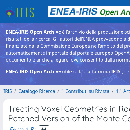
ENEA-IRIS Open Archive
è l’archivio della produzione sci
risultati della ricerca. Gli autori dell’ENEA provvedono a d
finanziate dalla Commissione Europea nell’ambito del pr
automaticamente importate dal portale europeo OpenAIRE. 
documento e anche allegare, ove consentito dalla normativ
ENEA-IRIS Open Archive
utilizza la piattaforma
IRIS
(Ins
IRIS
Catalogo Ricerca
1 Contributi su Rivista
1.1 Art
Treating Voxel Geometries in Ra
Patched Version of the Monte 
Ferrari, P.
;