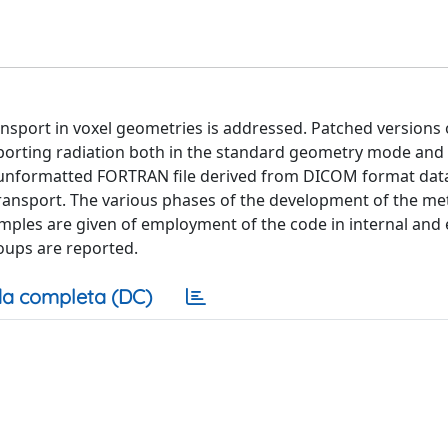
ansport in voxel geometries is addressed. Patched versions 
rting radiation both in the standard geometry mode and 
 unformatted FORTRAN file derived from DICOM format dat
 transport. The various phases of the development of the m
mples are given of employment of the code in internal and 
oups are reported.
a completa (DC)