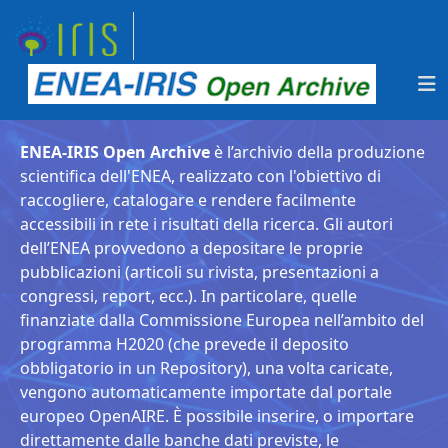
ENEA-IRIS Open Archive
è l’archivio della produzione
scientifica dell'ENEA, realizzato con l'obiettivo di
raccogliere, catalogare e rendere facilmente
accessibili in rete i risultati della ricerca. Gli autori
dell’ENEA provvedono a depositare le proprie
pubblicazioni (articoli su rivista, presentazioni a
congressi, report, ecc.). In particolare, quelle
finanziate dalla Commissione Europea nell’ambito del
programma H2020 (che prevede il deposito
obbligatorio in un Repository), una volta caricate,
vengono automaticamente importate dal portale
europeo OpenAIRE. È possibile inserire, o importare
direttamente dalle banche dati previste, le