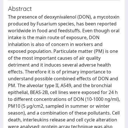
Abstract
The presence of deoxynivalenol (DON), a mycotoxin
produced by Fusarium species, has been reported
worldwide in food and feedstuffs. Even though oral
intake is the main route of exposure, DON
inhalation is also of concern in workers and
exposed population. Particulate matter (PM) is one
of the most important causes of air quality
detriment and it induces several adverse health
effects. Therefore it is of primary importance to
understand possible combined effects of DON and
PM. The alveolar type II, A549, and the bronchial
epithelial, BEAS-2B, cell lines were exposed for 24 h
to different concentrations of DON (10-1000 ng/ml),
PM10 (5 μg/cm2, sampled in summer or winter
season), and a combination of these pollutants. Cell
death, interleukins release and cell cycle alteration
were analysed; protein array technique was also