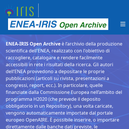
ENEA-IRIS Open Archive
è l’archivio della produzione
scientifica dell'ENEA, realizzato con l'obiettivo di
raccogliere, catalogare e rendere facilmente
accessibili in rete i risultati della ricerca. Gli autori
dell’ENEA provvedono a depositare le proprie
pubblicazioni (articoli su rivista, presentazioni a
congressi, report, ecc.). In particolare, quelle
finanziate dalla Commissione Europea nell’ambito del
programma H2020 (che prevede il deposito
obbligatorio in un Repository), una volta caricate,
vengono automaticamente importate dal portale
europeo OpenAIRE. È possibile inserire, o importare
direttamente dalle banche dati previste, le