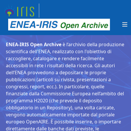
ENEA-IRIS Open Archive
è l’archivio della produzione
scientifica dell'ENEA, realizzato con l'obiettivo di
raccogliere, catalogare e rendere facilmente
accessibili in rete i risultati della ricerca. Gli autori
dell’ENEA provvedono a depositare le proprie
pubblicazioni (articoli su rivista, presentazioni a
congressi, report, ecc.). In particolare, quelle
finanziate dalla Commissione Europea nell’ambito del
programma H2020 (che prevede il deposito
obbligatorio in un Repository), una volta caricate,
vengono automaticamente importate dal portale
europeo OpenAIRE. È possibile inserire, o importare
direttamente dalle banche dati previste, le