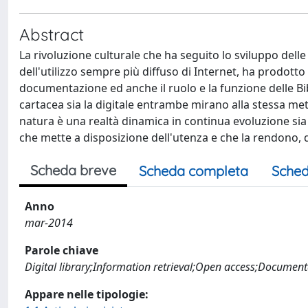
Abstract
La rivoluzione culturale che ha seguito lo sviluppo delle
dell'utilizzo sempre più diffuso di Internet, ha prodot
documentazione ed anche il ruolo e la funzione delle Bib
cartacea sia la digitale entrambe mirano alla stessa meta
natura è una realtà dinamica in continua evoluzione sia p
che mette a disposizione dell'utenza e che la rendono, q
Scheda breve
Scheda completa
Sched
Anno
mar-2014
Parole chiave
Digital library;Information retrieval;Open access;Documen
Appare nelle tipologie: