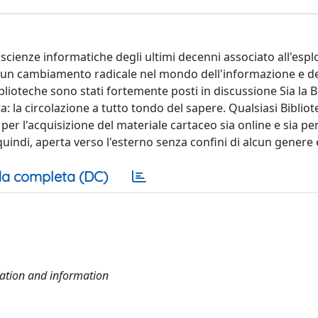
 scienze informatiche degli ultimi decenni associato all'esp
to un cambiamento radicale nel mondo dell'informazione e de
lioteche sono stati fortemente posti in discussione Sia la B
: la circolazione a tutto tondo del sapere. Qualsiasi Biblio
er l'acquisizione del materiale cartaceo sia online e sia per 
uindi, aperta verso l'esterno senza confini di alcun genere e
a completa (DC)
tation and information