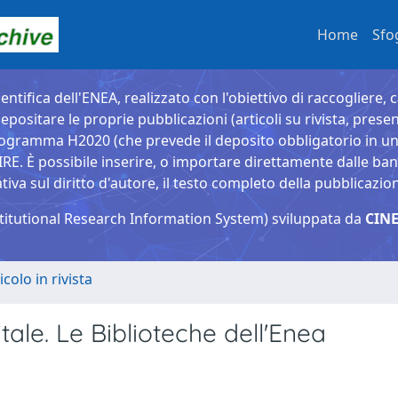
Home
Sfo
entifica dell'ENEA, realizzato con l'obiettivo di raccogliere, 
epositare le proprie pubblicazioni (articoli su rivista, presen
ogramma H2020 (che prevede il deposito obbligatorio in un 
È possibile inserire, o importare direttamente dalle banche
a sul diritto d'autore, il testo completo della pubblicazio
titutional Research Information System) sviluppata da
CINE
icolo in rivista
itale. Le Biblioteche dell'Enea