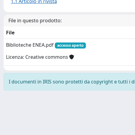
1.1 Articolo in rivista
File in questo prodotto:
File
Biblioteche ENEA.pdf
accesso aperto
Licenza: Creative commons
I documenti in IRIS sono protetti da copyright e tutti i di