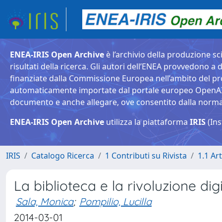
ENEA-IRIS Open Archive
è l’archivio della produzione sci
risultati della ricerca. Gli autori dell’ENEA provvedono a d
finanziate dalla Commissione Europea nell’ambito del pr
automaticamente importate dal portale europeo OpenAIRE. 
documento e anche allegare, ove consentito dalla normativ
ENEA-IRIS Open Archive
utilizza la piattaforma
IRIS
(Ins
IRIS
Catalogo Ricerca
1 Contributi su Rivista
1.1 Art
La biblioteca e la rivoluzione dig
Sala, Monica
;
Pompilio, Lucilla
2014-03-01