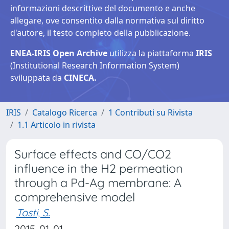
informazioni descrittive del documento e anche
allegare, ove consentito dalla normativa sul diritto
d'autore, il testo completo della pubblicazione.
ENEA-IRIS Open Archive
utilizza la piattaforma
IRIS
(Institutional Research Information System)
sviluppata da
CINECA.
IRIS
Catalogo Ricerca
1 Contributi su Rivista
1.1 Articolo in rivista
Surface effects and CO/CO2
influence in the H2 permeation
through a Pd-Ag membrane: A
comprehensive model
Tosti, S.
2015-01-01