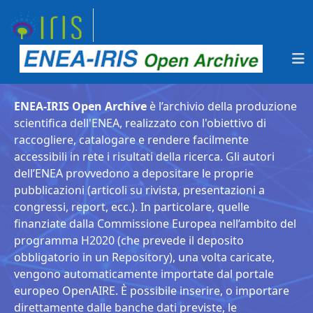
ENEA-IRIS Open Archive
è l’archivio della produzione
scientifica dell'ENEA, realizzato con l'obiettivo di
raccogliere, catalogare e rendere facilmente
accessibili in rete i risultati della ricerca. Gli autori
dell’ENEA provvedono a depositare le proprie
pubblicazioni (articoli su rivista, presentazioni a
congressi, report, ecc.). In particolare, quelle
finanziate dalla Commissione Europea nell’ambito del
programma H2020 (che prevede il deposito
obbligatorio in un Repository), una volta caricate,
vengono automaticamente importate dal portale
europeo OpenAIRE. È possibile inserire, o importare
direttamente dalle banche dati previste, le