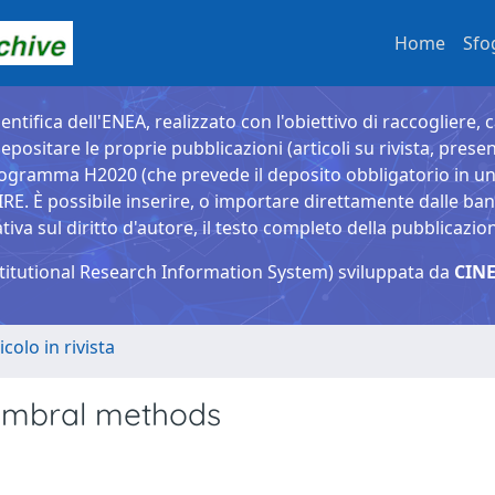
Home
Sfo
entifica dell'ENEA, realizzato con l'obiettivo di raccogliere, 
epositare le proprie pubblicazioni (articoli su rivista, presen
ogramma H2020 (che prevede il deposito obbligatorio in un 
È possibile inserire, o importare direttamente dalle banche
a sul diritto d'autore, il testo completo della pubblicazio
titutional Research Information System) sviluppata da
CINE
icolo in rivista
umbral methods