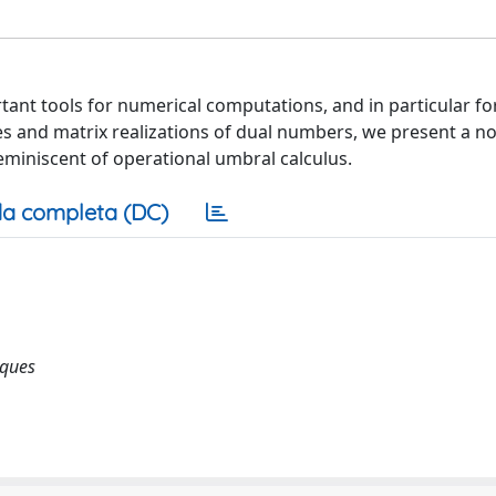
nt tools for numerical computations, and in particular for
les and matrix realizations of dual numbers, we present a no
miniscent of operational umbral calculus.
a completa (DC)
iques