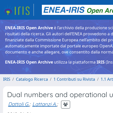
ENEA-IRIS Open Archive
è l’archivio della produzione sci
risultati della ricerca. Gli autori dell’ENEA provvedono a d
finanziate dalla Commissione Europea nell’ambito del pr
automaticamente importate dal portale europeo OpenAIRE. 
documento e anche allegare, ove consentito dalla normativ
ENEA-IRIS Open Archive
utilizza la piattaforma
IRIS
(Ins
IRIS
Catalogo Ricerca
1 Contributi su Rivista
1.1 Art
Dual numbers and operational 
Dattoli G.
;
Lattanzi A.
;