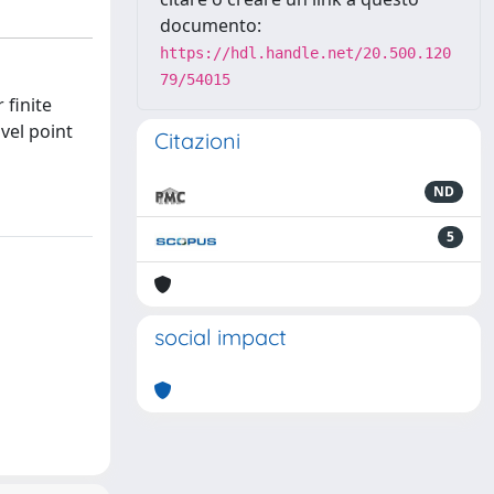
documento:
https://hdl.handle.net/20.500.120
79/54015
 finite
vel point
Citazioni
ND
5
social impact