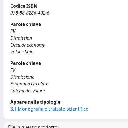
Codice ISBN
978-88-8286-402-6
Parole chiave
PV
Dismission
Circular economy
Value chain
Parole chiave
FV
Dismissione
Economia circolare
Catena del valore
Appare nelle tipologie:
3.1 Monografia o trattato scientifico
File in questo prodotto: