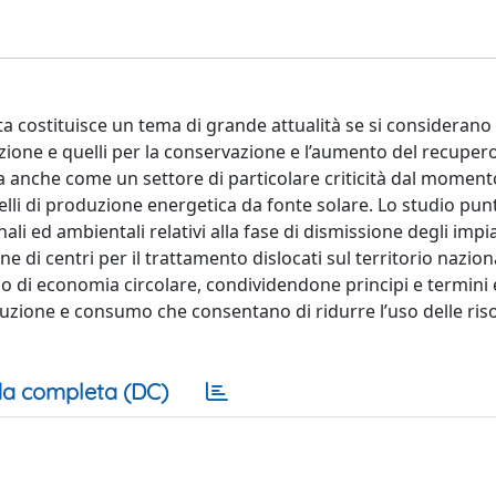
ita costituisce un tema di grande attualità se si considerano 
zione e quelli per la conservazione e l’aumento del recupero
gura anche come un settore di particolare criticità dal momento
ivelli di produzione energetica da fonte solare. Lo studio pun
ali ed ambientali relativi alla fase di dismissione degli impi
ne di centri per il trattamento dislocati sul territorio naziona
lo di economia circolare, condividendone principi e termini 
roduzione e consumo che consentano di ridurre l’uso delle ris
a completa (DC)