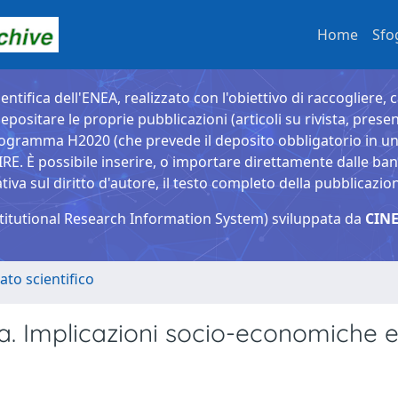
Home
Sfo
entifica dell'ENEA, realizzato con l'obiettivo di raccogliere, 
epositare le proprie pubblicazioni (articoli su rivista, presen
ogramma H2020 (che prevede il deposito obbligatorio in un 
È possibile inserire, o importare direttamente dalle banche
a sul diritto d'autore, il testo completo della pubblicazio
titutional Research Information System) sviluppata da
CINE
ato scientifico
talia. Implicazioni socio-economiche 