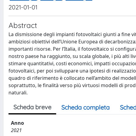
2021-01-01
Abstract
La dismissione degli impianti fotovoltaici giunti a fine v
ambiziosi obiettivi dell’Unione Europea di decarbonizza
importanti risorse. Per l’Italia, il fotovoltaico si confi
nostro paese ha raggiunto, su scala globale, i più alti l
stimare quantitativi, costi economici, impatti occupazion
fotovoltaici, per poi sviluppare una ipotesi di realizzazio
quadro di riferimento è collocato nell’ambito del model
soprattutto, le finalità verso più virtuosi modelli di p
naturali.
Scheda breve
Scheda completa
Sched
Anno
2021