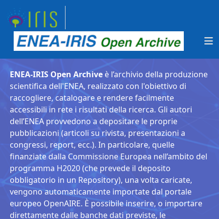
ENEA-IRIS Open Archive
è l’archivio della produzione
scientifica dell'ENEA, realizzato con l'obiettivo di
raccogliere, catalogare e rendere facilmente
accessibili in rete i risultati della ricerca. Gli autori
dell’ENEA provvedono a depositare le proprie
pubblicazioni (articoli su rivista, presentazioni a
congressi, report, ecc.). In particolare, quelle
finanziate dalla Commissione Europea nell’ambito del
programma H2020 (che prevede il deposito
obbligatorio in un Repository), una volta caricate,
vengono automaticamente importate dal portale
europeo OpenAIRE. È possibile inserire, o importare
direttamente dalle banche dati previste, le