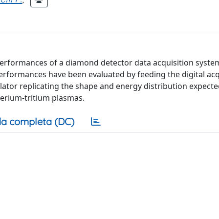
performances of a diamond detector data acquisition syst
erformances have been evaluated by feeding the digital acq
ator replicating the shape and energy distribution expecte
terium-tritium plasmas.
a completa (DC)