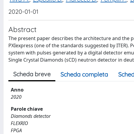
2020-01-01
Abstract
The present paper describes the architecture and the 
PXIexpress (one of the standards suggested by ITER). P
system with pulses generated by a digital detector emul
Single Crystal Diamonds (sCD) neutron detector in deu
Scheda breve
Scheda completa
Sched
Anno
2020
Parole chiave
Diamonds detector
FLEXRIO
FPGA