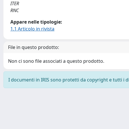
ITER
RNC
Appare nelle tipologie:
1.1 Articolo in rivista
File in questo prodotto:
Non ci sono file associati a questo prodotto.
I documenti in IRIS sono protetti da copyright e tutti i di