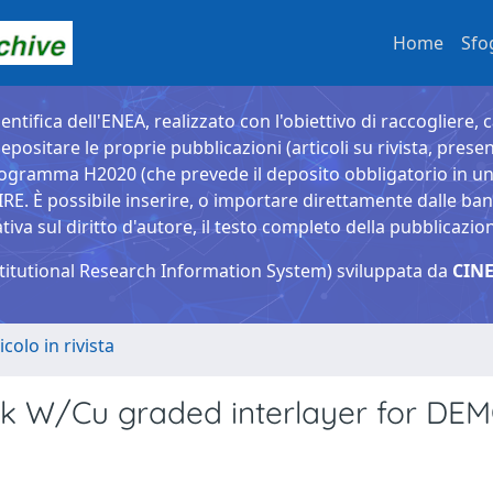
Home
Sfo
entifica dell'ENEA, realizzato con l'obiettivo di raccogliere, 
epositare le proprie pubblicazioni (articoli su rivista, presen
ogramma H2020 (che prevede il deposito obbligatorio in un 
È possibile inserire, o importare direttamente dalle banche
a sul diritto d'autore, il testo completo della pubblicazio
titutional Research Information System) sviluppata da
CINE
icolo in rivista
ck W/Cu graded interlayer for DE