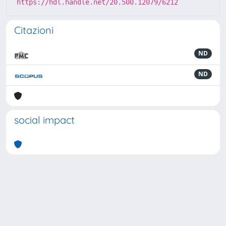
https://hdl.handle.net/20.500.12079/6212
Citazioni
ND
ND
social impact