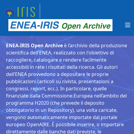
ENEA-IRIS Open Archive
è l’archivio della produzione
scientifica dell'ENEA, realizzato con l'obiettivo di
raccogliere, catalogare e rendere facilmente
accessibili in rete i risultati della ricerca. Gli autori
dell’ENEA provvedono a depositare le proprie
pubblicazioni (articoli su rivista, presentazioni a
congressi, report, ecc.). In particolare, quelle
finanziate dalla Commissione Europea nell’ambito del
programma H2020 (che prevede il deposito
obbligatorio in un Repository), una volta caricate,
vengono automaticamente importate dal portale
europeo OpenAIRE. È possibile inserire, o importare
direttamente dalle banche dati previste, le