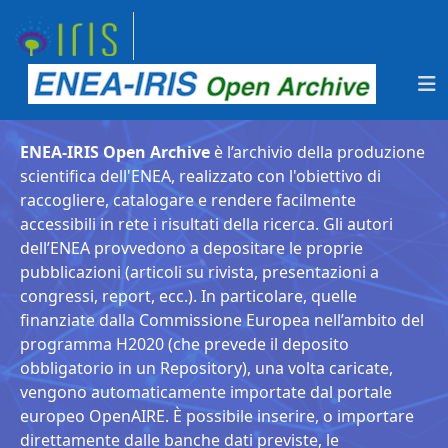
ENEA-IRIS Open Archive
è l’archivio della produzione
scientifica dell'ENEA, realizzato con l'obiettivo di
raccogliere, catalogare e rendere facilmente
accessibili in rete i risultati della ricerca. Gli autori
dell’ENEA provvedono a depositare le proprie
pubblicazioni (articoli su rivista, presentazioni a
congressi, report, ecc.). In particolare, quelle
finanziate dalla Commissione Europea nell’ambito del
programma H2020 (che prevede il deposito
obbligatorio in un Repository), una volta caricate,
vengono automaticamente importate dal portale
europeo OpenAIRE. È possibile inserire, o importare
direttamente dalle banche dati previste, le