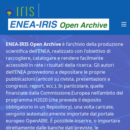
ENEA-IRIS Open Archive
è l’archivio della produzione
scientifica dell'ENEA, realizzato con l'obiettivo di
raccogliere, catalogare e rendere facilmente
accessibili in rete i risultati della ricerca. Gli autori
dell’ENEA provvedono a depositare le proprie
pubblicazioni (articoli su rivista, presentazioni a
congressi, report, ecc.). In particolare, quelle
finanziate dalla Commissione Europea nell’ambito del
programma H2020 (che prevede il deposito
obbligatorio in un Repository), una volta caricate,
vengono automaticamente importate dal portale
europeo OpenAIRE. È possibile inserire, o importare
direttamente dalle banche dati previste, le