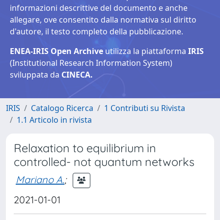
informazioni descrittive del documento e anche
allegare, ove consentito dalla normativa sul diritto
d'autore, il testo completo della pubblicazione.
ENEA-IRIS Open Archive
utilizza la piattaforma
IRIS
(Institutional Research Information System)
sviluppata da
CINECA.
IRIS
Catalogo Ricerca
1 Contributi su Rivista
1.1 Articolo in rivista
Relaxation to equilibrium in
controlled- not quantum networks
Mariano A.
;
2021-01-01