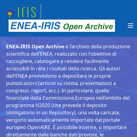
ENEA-IRIS Open Archive
è l’archivio della produzione
scientifica dell'ENEA, realizzato con l'obiettivo di
raccogliere, catalogare e rendere facilmente
accessibili in rete i risultati della ricerca. Gli autori
dell’ENEA provvedono a depositare le proprie
pubblicazioni (articoli su rivista, presentazioni a
congressi, report, ecc.). In particolare, quelle
finanziate dalla Commissione Europea nell’ambito del
programma H2020 (che prevede il deposito
obbligatorio in un Repository), una volta caricate,
vengono automaticamente importate dal portale
europeo OpenAIRE. È possibile inserire, o importare
direttamente dalle banche dati previste, le