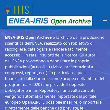
ENEA-IRIS Open Archive
è l’archivio della produzione
scientifica dell'ENEA, realizzato con l'obiettivo di
raccogliere, catalogare e rendere facilmente
accessibili in rete i risultati della ricerca. Gli autori
dell’ENEA provvedono a depositare le proprie
pubblicazioni (articoli su rivista, presentazioni a
congressi, report, ecc.). In particolare, quelle
finanziate dalla Commissione Europea nell’ambito del
programma H2020 (che prevede il deposito
obbligatorio in un Repository), una volta caricate,
vengono automaticamente importate dal portale
europeo OpenAIRE. È possibile inserire, o importare
direttamente dalle banche dati previste, le