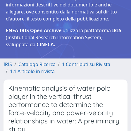
informazioni descrittive del documento e anche
allegare, ove consentito dalla normativa sul diritto
d'autore, il testo completo della pubblicazione.
ENEA-IRIS Open Archive
utilizza la piattaforma
IRIS
(Institutional Research Information System)
sviluppata da
CINECA.
IRIS
Catalogo Ricerca
1 Contributi su Rivista
1.1 Articolo in rivista
Kinematic analysis of water polo
player in the vertical thrust
performance to determine the
force-velocity and power-velocity
relationships in water: A preliminary
study