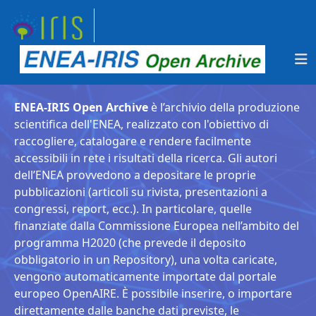
ENEA-IRIS Open Archive
è l’archivio della produzione
scientifica dell'ENEA, realizzato con l'obiettivo di
raccogliere, catalogare e rendere facilmente
accessibili in rete i risultati della ricerca. Gli autori
dell’ENEA provvedono a depositare le proprie
pubblicazioni (articoli su rivista, presentazioni a
congressi, report, ecc.). In particolare, quelle
finanziate dalla Commissione Europea nell’ambito del
programma H2020 (che prevede il deposito
obbligatorio in un Repository), una volta caricate,
vengono automaticamente importate dal portale
europeo OpenAIRE. È possibile inserire, o importare
direttamente dalle banche dati previste, le