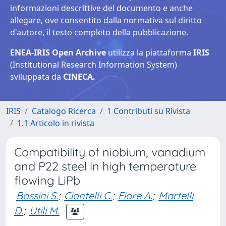
informazioni descrittive del documento e anche
allegare, ove consentito dalla normativa sul diritto
d'autore, il testo completo della pubblicazione.
ENEA-IRIS Open Archive
utilizza la piattaforma
IRIS
(Institutional Research Information System)
sviluppata da
CINECA.
IRIS
Catalogo Ricerca
1 Contributi su Rivista
1.1 Articolo in rivista
Compatibility of niobium, vanadium
and P22 steel in high temperature
flowing LiPb
Bassini S.
;
Ciantelli C.
;
Fiore A.
;
Martelli
D.
;
Utili M.