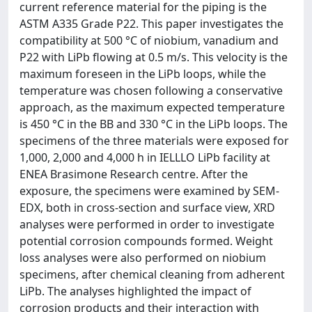
current reference material for the piping is the
ASTM A335 Grade P22. This paper investigates the
compatibility at 500 °C of niobium, vanadium and
P22 with LiPb flowing at 0.5 m/s. This velocity is the
maximum foreseen in the LiPb loops, while the
temperature was chosen following a conservative
approach, as the maximum expected temperature
is 450 °C in the BB and 330 °C in the LiPb loops. The
specimens of the three materials were exposed for
1,000, 2,000 and 4,000 h in IELLLO LiPb facility at
ENEA Brasimone Research centre. After the
exposure, the specimens were examined by SEM-
EDX, both in cross-section and surface view, XRD
analyses were performed in order to investigate
potential corrosion compounds formed. Weight
loss analyses were also performed on niobium
specimens, after chemical cleaning from adherent
LiPb. The analyses highlighted the impact of
corrosion products and their interaction with